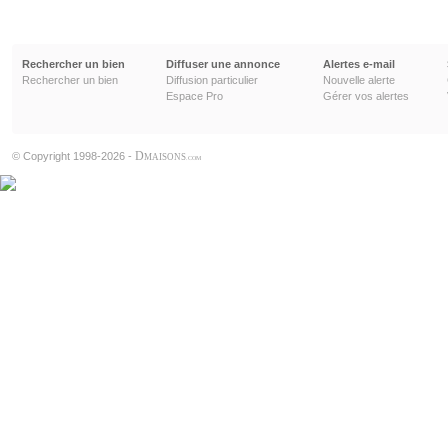
Rechercher un bien
Diffuser une annonce
Alertes e-mail
Rechercher un bien
Diffusion particulier
Nouvelle alerte
Espace Pro
Gérer vos alertes
D
© Copyright 1998-2026 -
MAISONS
.COM