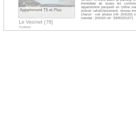
immédiate de toutes les commod
appartement parqueté en chêne massi
Appartement T5 et Plus
prévoir rafraîchissement. réseau immo
charon - voir photos (réf. 204163) 
mandat : 204163 ref : 34093251571
Le Vesinet (78)
Yvelines