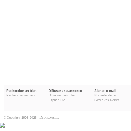
Rechercher un bien
Diffuser une annonce
Alertes e-mail
Rechercher un bien
Diffusion particulier
Nouvelle alerte
Espace Pro
Gérer vos alertes
D
© Copyright 1998-2026 -
MAISONS
.COM