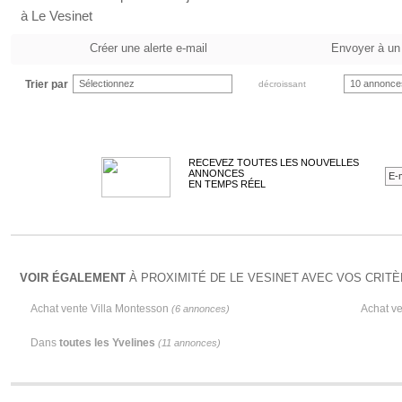
à Le Vesinet
Créer une alerte e-mail
Envoyer à un
Trier par
Sélectionnez
10 annonce
décroissant
RECEVEZ TOUTES LES NOUVELLES
ANNONCES
EN TEMPS RÉEL
VOIR ÉGALEMENT
À PROXIMITÉ DE LE VESINET AVEC VOS CRITÈ
Achat vente Villa Montesson
Achat ve
(6 annonces)
Dans
toutes les Yvelines
(11 annonces)