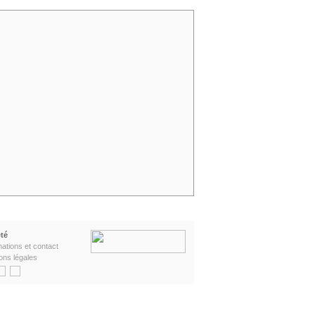
té
mations et contact
ons légales