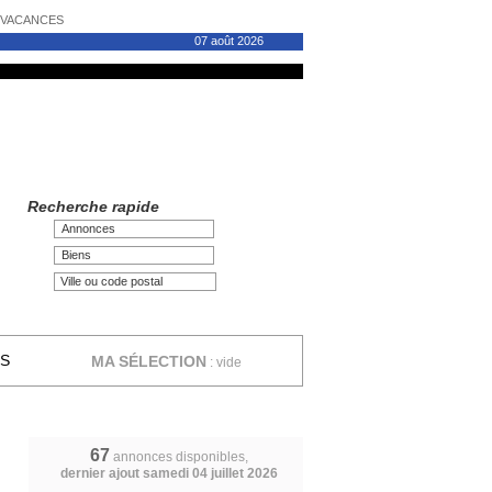
N VACANCES
07 août 2026
Recherche rapide
Annonces
Biens
ES
MA SÉLECTION
:
vide
67
annonces disponibles,
dernier ajout samedi 04 juillet 2026