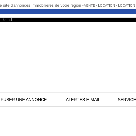
e site d'annonces immobilières de votre région -
VENTE - LOCATION - LOCATIO
t found.
FFUSER UNE ANNONCE
ALERTES E-MAIL
SERVIC