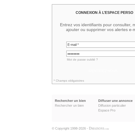
CONNEXION À L’ESPACE PERSO
Entrez vos identifiants pour consulter, m
ajouter ou supprimer vos alertes e-m
Mot de passe oublié ?
IDENTIFIEZ-VOUS
* Champs obligatoires
Rechercher un bien
Diffuser une annonce
Rechercher un bien
Diffusion particulier
Espace Pro
D
© Copyright 1998-2026 -
MAISONS
.COM