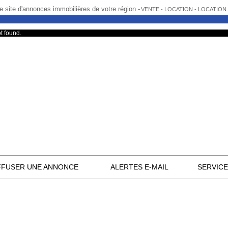
e site d'annonces immobilières de votre région -
VENTE - LOCATION - LOCATIO
t found.
FFUSER UNE ANNONCE
ALERTES E-MAIL
SERVIC