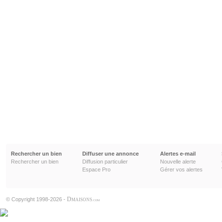
Rechercher un bien
Diffuser une annonce
Alertes e-mail
Rechercher un bien
Diffusion particulier
Nouvelle alerte
Espace Pro
Gérer vos alertes
D
© Copyright 1998-2026 -
MAISONS
.COM