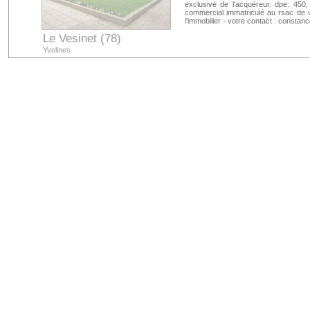
exclusive de l'acquéreur. dpe: 450,
commercial immatriculé au rsac de v
l'immobilier - votre contact : constan
Le Vesinet (78)
Yvelines