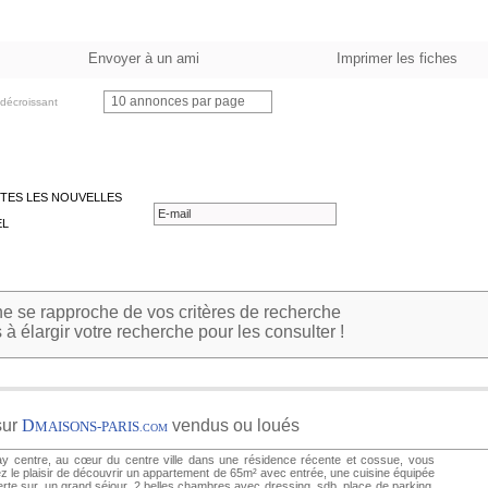
Envoyer à un ami
Imprimer les fiches
10 annonces par page
décroissant
TES LES NOUVELLES
EL
 se rapproche de vos critères de recherche
à élargir votre recherche pour les consulter !
sur
D
vendus ou loués
MAISONS-PARIS
.COM
y centre, au cœur du centre ville dans une résidence récente et cossue, vous
z le plaisir de découvrir un appartement de 65m² avec entrée, une cuisine équipée
rte sur, un grand séjour, 2 belles chambres avec dressing, sdb. place de parking.