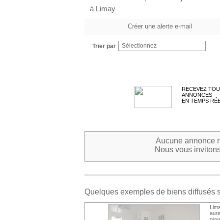
à Limay
Créer une alerte e-mail
Sélectionnez
Trier par
RECEVEZ TOU
ANNONCES
EN TEMPS RÉ
Aucune annonce ne
Nous vous invitons 
Quelques exemples de biens diffusés 
Lima
aure
ouve