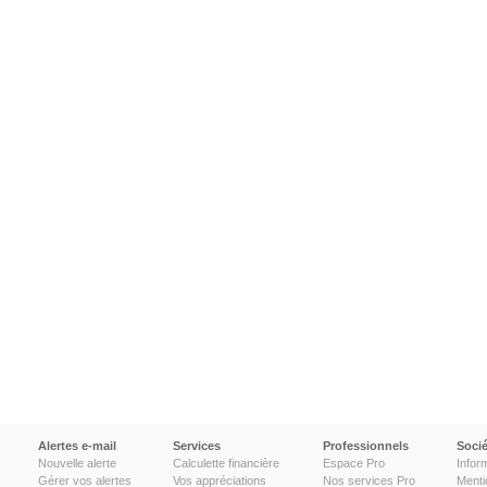
Alertes e-mail
Services
Professionnels
Socié
Nouvelle alerte
Calculette financière
Espace Pro
Infor
Gérer vos alertes
Vos appréciations
Nos services Pro
Menti