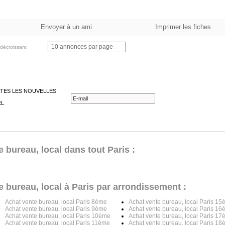
Envoyer à un ami
Imprimer les fiches
10 annonces par page
décroissant
TES LES NOUVELLES
EL
 bureau, local dans tout Paris :
e bureau, local à Paris par arrondissement :
Achat vente bureau, local Paris 8ème
Achat vente bureau, local Paris 1
Achat vente bureau, local Paris 9ème
Achat vente bureau, local Paris 1
Achat vente bureau, local Paris 10ème
Achat vente bureau, local Paris 1
Achat vente bureau, local Paris 11ème
Achat vente bureau, local Paris 1